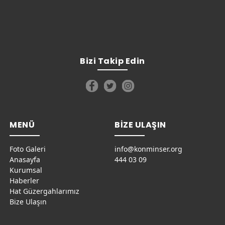
Bizi Takip Edin
MENÜ
BİZE ULAŞIN
Foto Galeri
info@konminser.org
Anasayfa
444 03 09
Kurumsal
Haberler
Hat Güzergahlarımız
Bize Ulaşın