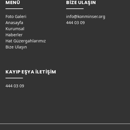
MENÜ
BİZE ULAŞIN
Foto Galeri
info@konminser.org
Anasayfa
444 03 09
Kurumsal
Haberler
Hat Güzergahlarımız
Bize Ulaşın
KAYIP EŞYA İLETİŞİM
444 03 09