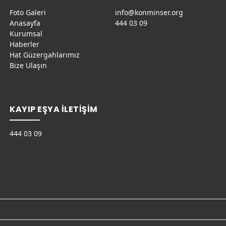
Foto Galeri
info@konminser.org
Anasayfa
444 03 09
Kurumsal
Haberler
Hat Güzergahlarımız
Bize Ulaşın
KAYIP EŞYA İLETİŞİM
444 03 09